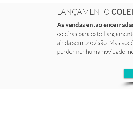
LANÇAMENTO
COLE
As vendas então encerrada
coleiras para este Lançament
ainda sem previsão. Mas você
perder nenhuma novidade, no