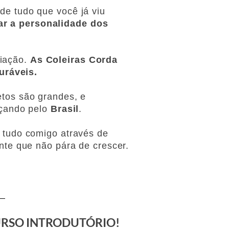
 de tudo que você já viu
r a personalidade dos
riação.
As Coleiras Corda
uráveis.
os são grandes, e
çando pelo
Brasil
.
 tudo comigo através de
nte que não pára de crescer.
URSO INTRODUTÓRIO!