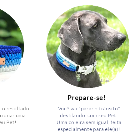
Blue
Prepare-se!
m o resultado!
Você vai "parar o
trânsito
"
ccionar uma
desfilando com seu Pet!
seu Pet!
Uma coleira sem igual, feita
especialmente para ele(a)!