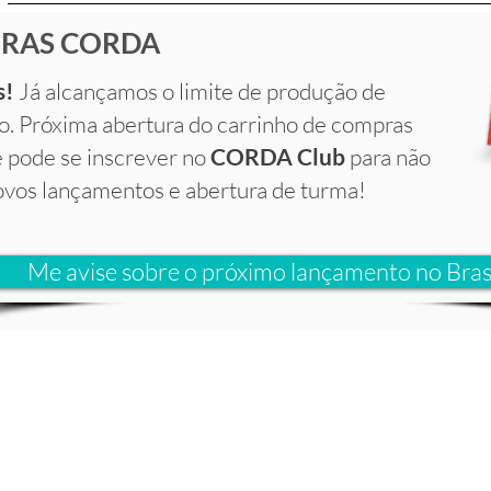
IRAS CORDA
s!
Já alcançamos o limite de produção de
o. Próxima abertura do carrinho de compras
 pode se inscrever no
CORDA Club
para não
vos lançamentos e abertura de turma!
Me avise sobre o próximo lançamento no Bras