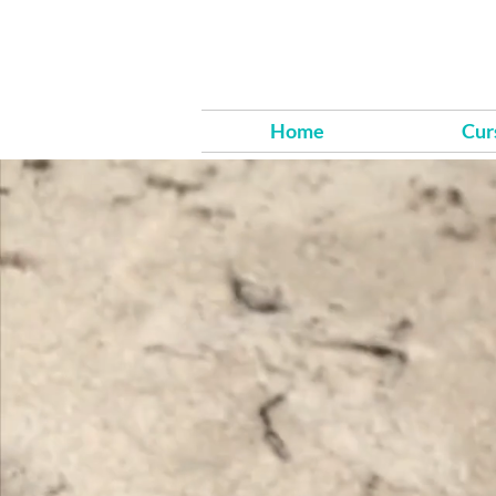
Home
Cur