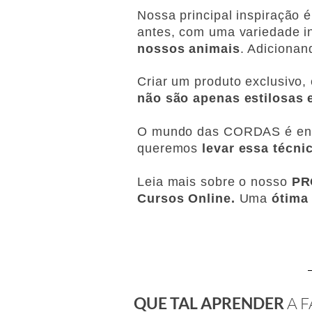
Nossa principal inspiração 
antes, com uma variedade in
nossos animais
.
Adicionan
Criar um produto exclusivo
não são apenas estilosas 
O mundo das CORDAS é enor
queremos
levar essa técni
Leia mais sobre o nosso
PR
Cursos Online.
Uma
ótima 
QUE TAL APRENDER
A 