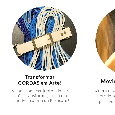
Transformar
Movim
CORDAS em Arte!
Um ensino 
Vamos começar juntos do zero,
até a transformação em uma
metodolo
incrível coleira de Paracord!
para vo