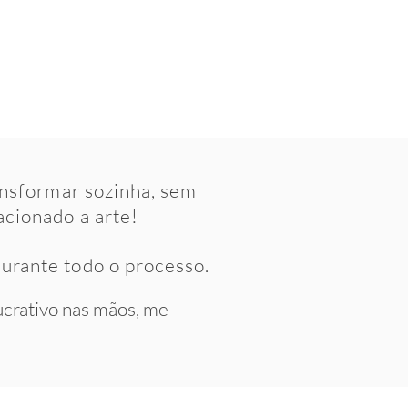
ansformar sozinha, sem
acionado a arte!
urante todo o processo.
ucrativo nas mãos, me