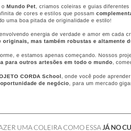
é o
Mundo Pet
, criamos coleiras e guias diferentes
finita de cores e estilos que possam
complementa
do
uma boa pitada de originalidade e estilo!
, envolvendo energia de verdade e amor em cada c
e originais, mas também robustas e altamente d
me, e estamos apenas começando. Nossos projet
ca para outros artesões em todo o mundo
, come
OJETO CORDA School
, onde você pode aprender
oportunidade de negócio
, para um mercado giga
FAZER UMA COLEIRA COMO ESSA
JÁ NO C