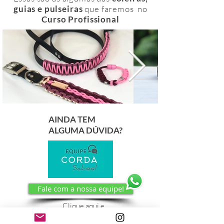
guias e pulseiras
que faremos no
Curso Profissional
AINDA TEM
ALGUMA DÚVIDA?
Fale com a nossa equipe!
Clique aqui e.....