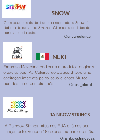
SNOW
Com pouco mais de 1 ano no mercado, a Snow já
dobrou de tamanho 3 vezes. Clientes atendidos de
norte a sul do país.
@snow.coleiras
NEKI
Empresa Mexicana dedicada a produtos originais
e exclusivos. As Coleiras de paracord teve uma
aceitação imediata pelos seus clientes.Muitos
pedidos já no primeiro mês.
@neki_oficial
RAINBOW STRINGS
A Rainbow Strings, atua nos EUA e já nos seu
lançamento, vendeu 18 coleiras no primeiro mês.
@rainbowstringsusa