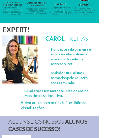
EXPERT!
CAROL
FREITAS
Fundadora da primeira e
única escola on-line de
macramê focada no
Mercado Pet.
Mais de 1000 alunos
formados pelos quatro
cantos mundo.
Criadora de um método único de ensino.
Mais simples e intuitivo.
Vídeo aulas com mais de 1 milhão de
visualizações.
ALGUNS DOS NOSSOS
ALUNOS
CASES DE SUCESSO!