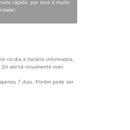
uito rápido, por isso é muito
nidade!
e no dia e horário informados,
a. Só abrirá novamente num
apenas 7 dias. Porém pode ser
.