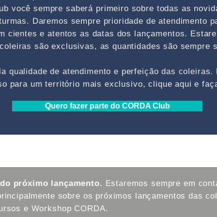
b você sempre saberá primeiro sobre todas as novid
 turmas. Daremos sempre prioridade de atendimento p
m cientes e atentos as datas dos lançamentos. Esta
oleiras são exclusivas, as quantidades são sempre s
 qualidade de atendimento e perfeição das coleiras.
o para um território mais exclusivo, clique aqui e f
Quero fazer parte do CORDA Club
 do próximo lançamento.
Estaremos sempre em conta
principalmente sobre os próximos lançamentos das col
 Cursos e Workshop CORDA.