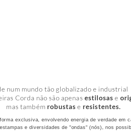
 CORDA
de num mundo tão globalizado e industrial 
eiras Corda não são apenas
estilosas
e
ori
mas também
robustas
e
resistentes.
forma exclusiva, envolvendo energia de verdade em c
stampas e diversidades de "ondas" (nós), nos possibi