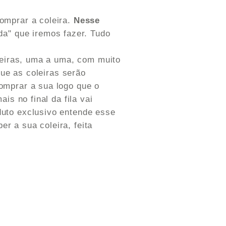
omprar a coleira.
Nesse
da" que iremos fazer. Tudo
leiras, uma a uma, com muito
ue as coleiras serão
omprar a sua logo que o
s no final da fila vai
uto exclusivo entende esse
er a sua coleira, feita
e jornada de criação com a
ia que colocamos juntos nessa