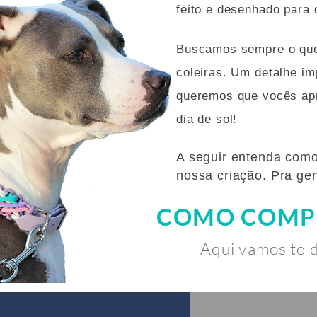
feito e desenhado para o
Buscamos sempre o que
coleiras. Um detalhe im
queremos que vocês apr
dia de sol!
A seguir entenda como
nossa criação. Pra gen
COMO COMP
Aqui vamos te d