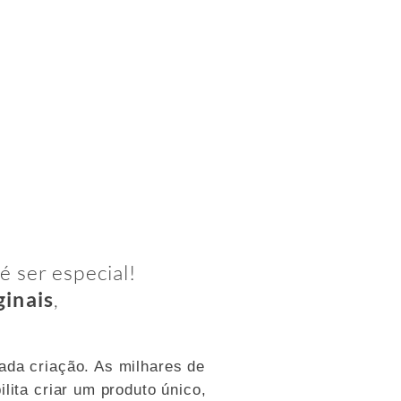
é ser especial!
ginais
,
ada criação. As milhares de
lita criar um produto único,