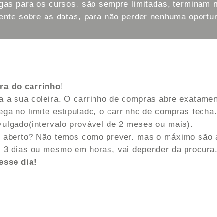
gas para os cursos, são sempre limitadas, terminam m
iente sobre as datas, para não perder nenhuma oportu
ra do carrinho!
a a sua coleira. O carrinho de compras abre exatament
ega no limite estipulado, o carrinho de compras fech
vulgado(intervalo provável de 2 meses ou mais).
a aberto? Não temos como prever, mas o máximo são 
u 3 dias ou mesmo em horas, vai depender da procura
esse dia!