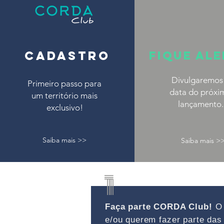
CADASTRO
Fique al
Divulgaremos
Primeiro passo para
data do próxi
um território mais
lançamento.
exclusivo!
Saiba mais >>
Saiba mais >
1
Faça parte CORDA Club!
O 
e/ou querem fazer parte da