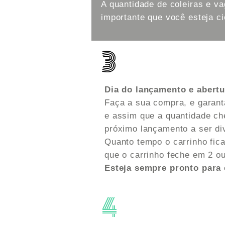
A quantidade de coleiras e va
importante que você esteja c
3
Dia do lançamento e abertu
Faça a sua compra, e garant
e assim que a quantidade ch
próximo lançamento a ser di
Quanto tempo o carrinho fic
que o carrinho feche em 2 o
Esteja sempre pronto para 
4