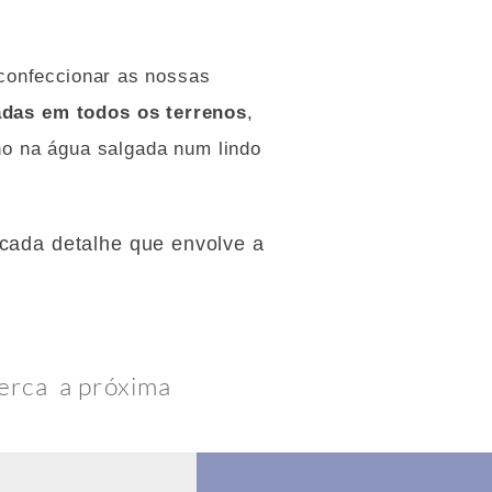
confeccionar
as nossas
adas em todos os terrenos
,
o na água salgada num lindo
cada detalhe que envolve a
perca a próxima