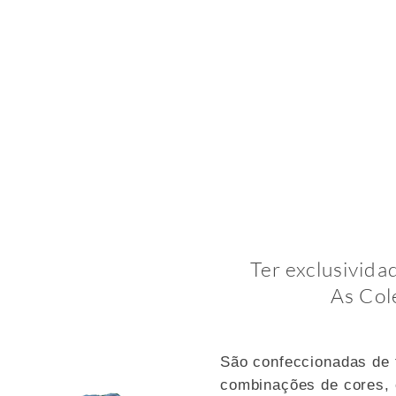
COLEIRAS
Ter exclusivida
As Col
São confeccionadas de 
combinações de cores, e