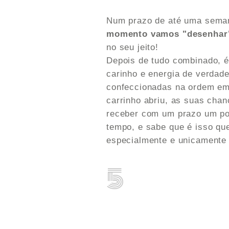
Num prazo de até uma seman
momento vamos "desenhar"
no seu jeito!
Depois de tudo combinado, é
carinho e energia de verdade
confeccionadas na ordem em
carrinho abriu, as suas chan
receber com um prazo um po
tempo, e sabe que é isso que
especialmente e unicamente p
5
O momento mais esperado
gente tenha sido especial e