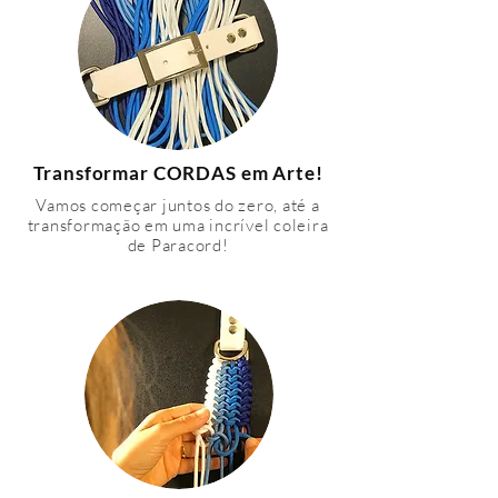
Transformar CORDAS em Arte!
Vamos começar juntos do zero, até a
transformação em uma incrível coleira
de Paracord!