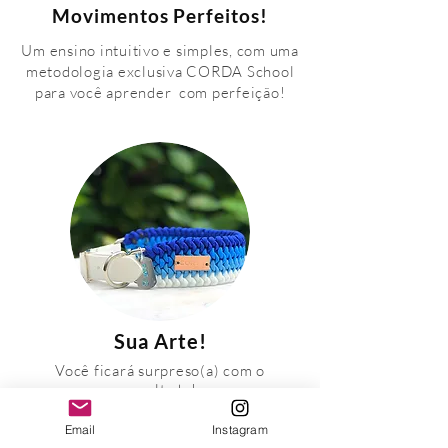
Movimentos Perfeitos!
Um ensino intuitivo e simples, com uma
metodologia exclusiva CORDA School
para você aprender
com perfeição!
Sua Arte!
Você ficará surpreso(a) com o
resultado!
Nunca foi tão fácil confeccionar uma
Email
Instagram
coleira única para o seu Pet!