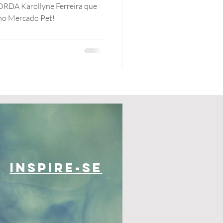
a
RDA Karollyne Ferreira que
o Mercado Pet!
Inspire-se