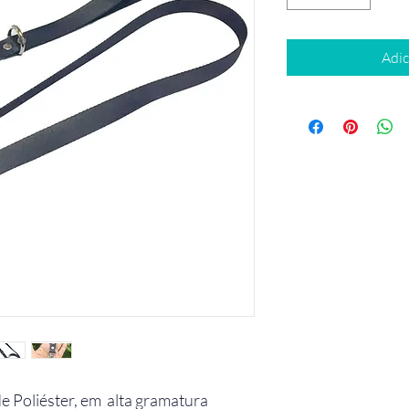
Adic
de Poliéster, em alta gramatura