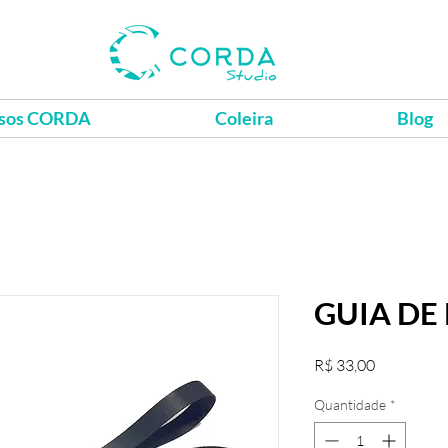
sos CORDA
Coleira
Blog
GUIA DE
Preço
R$ 33,00
Quantidade
*