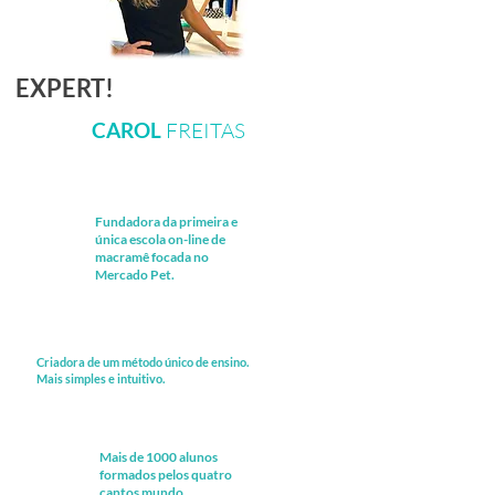
EXPERT!
CAROL
FREITAS
Fundadora da primeira e
única escola on-line de
macramê focada no
Mercado Pet.
Criadora de um método único de ensino.
Mais simples e intuitivo.
Mais de 1000 alunos
formados pelos quatro
cantos mundo.