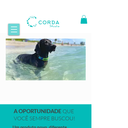
A OPORTUNIDADE
QUE
VOCÊ SEMPRE BUSCOU!
Um produto novo, diferente,