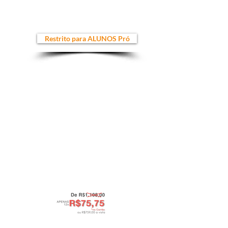
importantíssimas para você escalar as suas
vendas.
Nessa missão termos com a gente o Expert
em empreendedorismo
João Toma.
Restrito para ALUNOS Pró
*Apenas
para Alunos
Profissionais