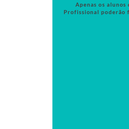
Apenas os alunos 
Profissional poderão 