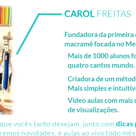
CAROL
FREITAS
Fundadora da primeira e
macramê focada no Me
Mais de 1000 alunos f
quatro cantos mundo.
Criadora de um método
Mais simples e intuitiv
Vídeo aulas com mais 
de visualizações.
que vocês tanto desejam, junto com
dicas
eremos novidades, e aulas ao vivo todo mês