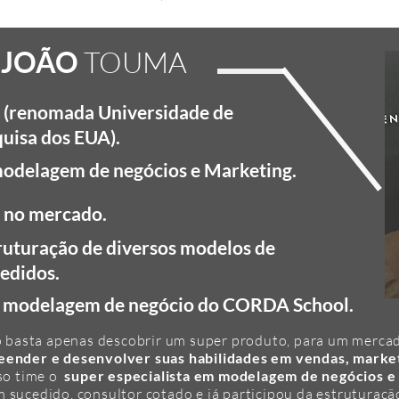
JOÃO
TOUMA
 (renomada Universidade de
quisa dos EUA).
modelagem de negócios e Marketing.
 no mercado.
truturação de diversos modelos de
edidos.
a modelagem de negócio do CORDA School.
o basta apenas descobrir um super produto, para um merca
ender e desenvolver suas habilidades em vendas, marketi
sso time o
super especialista em modelagem de negócios 
sucedido, consultor cotado e já participou da estruturaçã