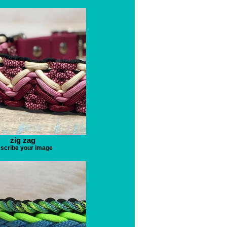
zig zag
scribe your image