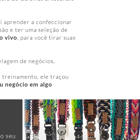
ai aprender a confeccionar
são e ter uma seleção de
o vivo
, para você tirar suas
elagem de negócios,
e treinamento, ele traçou
u negócio em algo
 o seu