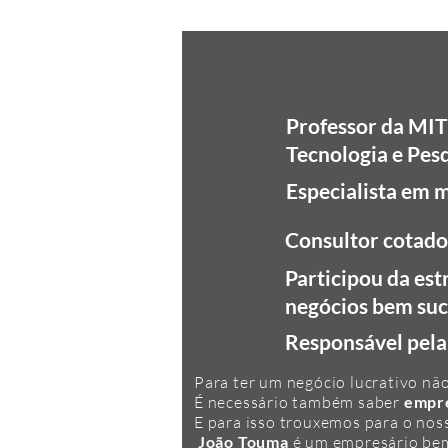
Professor da MIT
Tecnologia e Pes
Especialista em 
Consultor cotado
Participou da es
negócios bem suc
Responsável pel
Para ter um negócio lucrativo nã
É necessário também saber
empre
E para isso trouxemos para o no
João Touma
é um empresário bem 