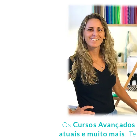
Os
Cursos Avançados
atuais e muito mais
! T