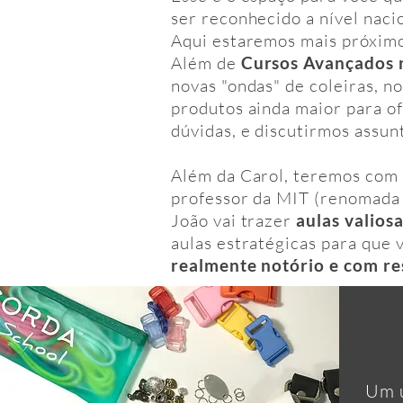
ser reconhecido a nível naci
Aqui estaremos mais próxim
Além de
Cursos Avançados 
novas "ondas" de coleiras, n
produtos ainda maior para 
dúvidas, e discutirmos assun
Além da Carol, teremos com 
professor da MIT (renomada 
João vai trazer
aulas valio
aulas estratégicas para que 
realmente notório e com re
Um u