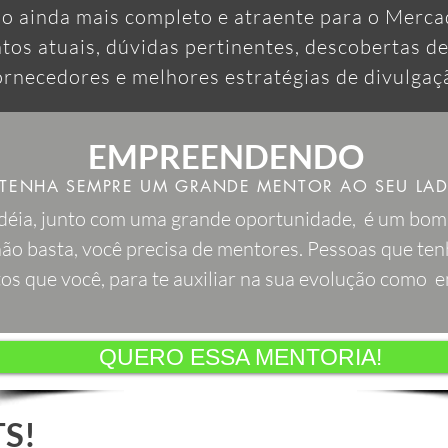
o ainda mais completo e atraente para o Merca
tos atuais, dúvidas pertinentes, descobertas d
ornecedores e melhores estratégias de divulgaç
EMPREENDENDO
TENHA SEMPRE UM GRANDE MENTOR AO SEU LA
déia, junto com uma grande oportunidade, é um bo
não basta, você precisa de mentores. Pessoas que te
s que você, para te auxiliar na sua evolução como 
QUERO ESSA MENTORIA!
S!