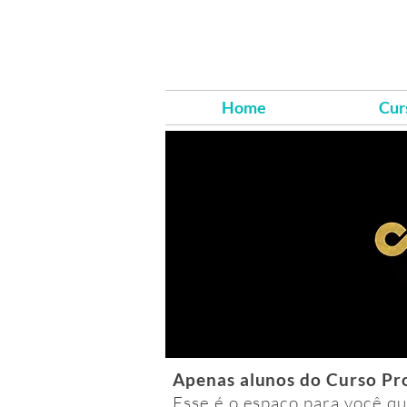
Home
Cur
Apenas alunos do Curso Pro
Esse é o espaço para você q