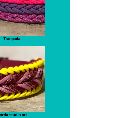
Trançada
orda studio art