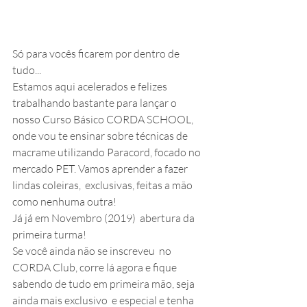
Só para vocês ficarem por dentro de 
tudo... 
Estamos aqui acelerados e felizes 
trabalhando bastante para lançar o 
nosso Curso Básico CORDA SCHOOL, 
onde vou te ensinar sobre técnicas de 
macrame utilizando Paracord, focado no 
mercado PET. Vamos aprender a fazer 
lindas coleiras,  exclusivas, feitas a mão 
como nenhuma outra!  
Já já em Novembro (2019)  abertura da 
primeira turma!
Se você ainda não se inscreveu  no 
CORDA Club, corre lá agora e fique 
sabendo de tudo em primeira mão, seja 
ainda mais exclusivo  e especial e tenha 